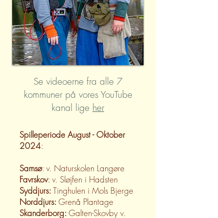
Se videoerne fra alle 7
kommuner på vores YouTube
kanal lige
her
Spilleperiode August - Oktober
2024
:
Samsø
: v. Naturskolen Langøre
Favrskov
: v. Sløjfen i Hadsten
Syddjurs:
Tinghulen i Mols Bjerge
Norddjurs:
Grenå Plantage
Skanderborg:
Galten-Skovby v.