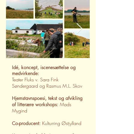
Idé, koncept, iscenesættelse og
medvirkende:
Teater Fluks v. Sara Fink
Søndergaard og Rasmus M.L. Skov
Hjemstavnspoesi, tekst og afvikling
Mads
af litterære workshops:
Mygind
Kulturring Østjylland
Co-producent: