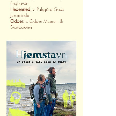
Enghaven
Hedensted:
v. Palsgård Gods
Julesminde
Odder:
v. Odder Museum &
Skovbakken