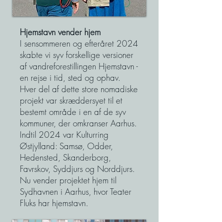
Hjemstavn vender hjem
I sensommeren og efteråret 2024
skabte vi syv forskellige versioner
af vandreforestillingen Hjemstavn -
en rejse i tid, sted og ophav.
Hver del af dette store nomadiske
projekt var skræddersyet til et
bestemt område i en af de syv
kommuner, der omkranser Aarhus.
Indtil 2024 var Kulturring
Østjylland: Samsø, Odder,
Hedensted, Skanderborg,
Favrskov, Syddjurs og Norddjurs.
Nu vender projektet hjem til
Sydhavnen i Aarhus, hvor Teater
Fluks har hjemstavn.