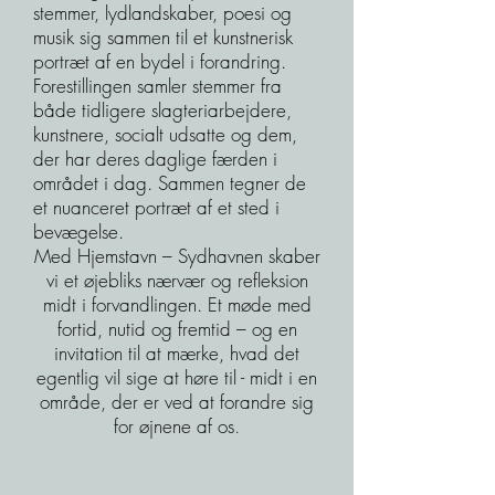
stemmer, lydlandskaber, poesi og
musik sig sammen til et kunstnerisk
portræt af en bydel i forandring.
Forestillingen samler stemmer fra
både tidligere slagteriarbejdere,
kunstnere, socialt udsatte og dem,
der har deres daglige færden i
området i dag. Sammen tegner de
et nuanceret portræt af et sted i
bevægelse.
Med Hjemstavn – Sydhavnen skaber
vi et øjebliks nærvær og refleksion
midt i forvandlingen. Et møde med
fortid, nutid og fremtid – og en
invitation til at mærke, hvad det
egentlig vil sige at høre til - midt i en
område, der er ved at forandre sig
for øjnene af os
.