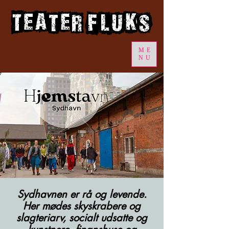
ME
NU
Sydhavnen er rå og levende.
Her mødes skyskrabere og
slagteriarv, socialt udsatte og