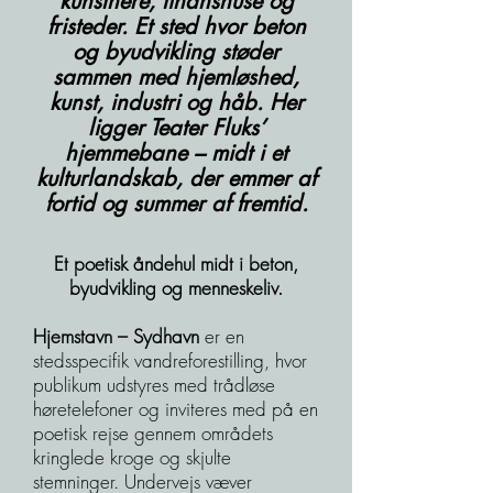
kunstnere, finanshuse og
fristeder. Et sted hvor beton
og byudvikling støder
sammen med hjemløshed,
kunst, industri og håb. Her
ligger Teater Fluks’
hjemmebane – midt i et
kulturlandskab, der emmer af
fortid og summer af fremtid.
Et poetisk åndehul midt i beton,
byudvikling og menneskeliv.
Hjemstavn – Sydhavn
er en
stedsspecifik vandreforestilling, hvor
publikum udstyres med trådløse
høretelefoner og inviteres med på en
poetisk rejse gennem områdets
kringlede kroge og skjulte
stemninger. Undervejs væver