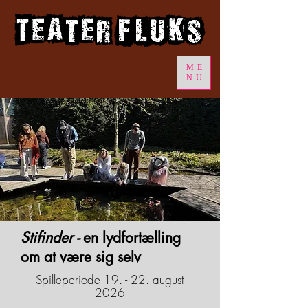
ME
NU
​Stifinder -
en lydfortælling
om at være sig selv
Spilleperiode 19. - 22. august
2026