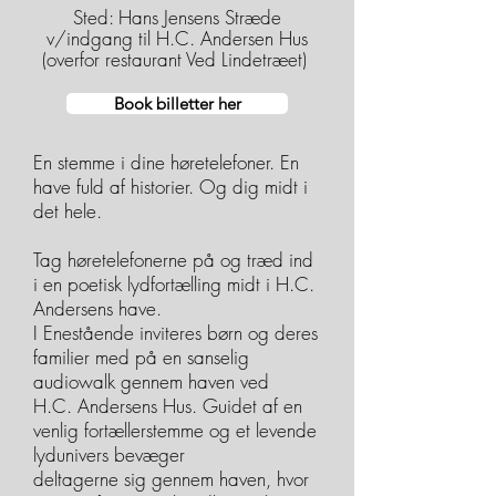
Sted:
Hans Jensens Stræde
v/indgang til H.C. Andersen Hus
(overfor restaurant Ved Lindetræet)
Book billetter her
En stemme i dine høretelefoner. En
have fuld af historier. Og dig midt i
det hele.
Tag høretelefonerne på og træd ind
i en poetisk lydfortælling midt i H.C.
Andersens have.
I Enestående inviteres børn og deres
familier med på en sanselig
audiowalk gennem haven ved
H.C. Andersens Hus. Guidet af en
venlig fortællerstemme og et levende
lydunivers bevæger
deltagerne sig gennem haven, hvor