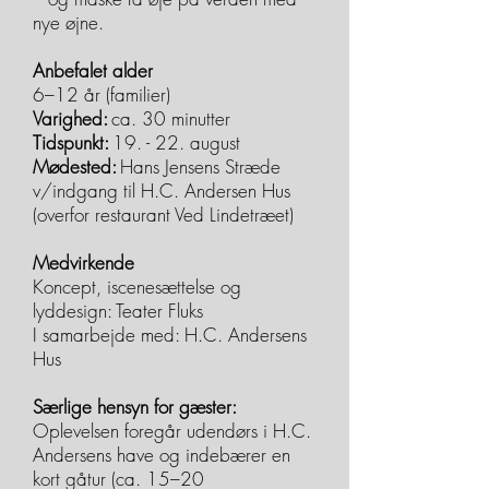
nye øjne.
Anbefalet alder
6–12 år (familier)
Varighed:
ca. 30 minutter
Tidspunkt:
19. - 22. august
Mødested:
Hans Jensens Stræde
v/indgang til H.C. Andersen Hus
(overfor restaurant Ved Lindetræet)
Medvirkende
Koncept, iscenesættelse og
lyddesign: Teater Fluks
I samarbejde med: H.C. Andersens
Hus
Særlige hensyn for gæster:
Oplevelsen foregår udendørs i H.C.
Andersens have og indebærer en
kort gåtur (ca. 15–20